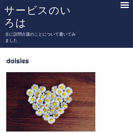
Skip
サービスのい
PRI
to
ME
content
ろは
主に訪問介護のことについて書いてみ
ました
daisies