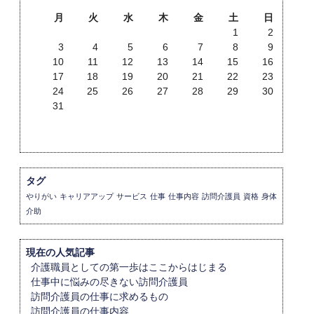
月
火
水
木
金
土
日
1
2
3
4
5
6
7
8
9
10
11
12
13
14
15
16
17
18
19
20
21
22
23
24
25
26
27
28
29
30
31
タグ
やりがい
キャリアアップ
サービス
仕事
仕事内容
訪問介護員
資格
身体
介助
現在の人気記事
介護職員としての第一歩はここからはじまる
仕事中に悩みの尽きない訪問介護員
訪問介護員の仕事に求めるもの
訪問介護員の仕事内容